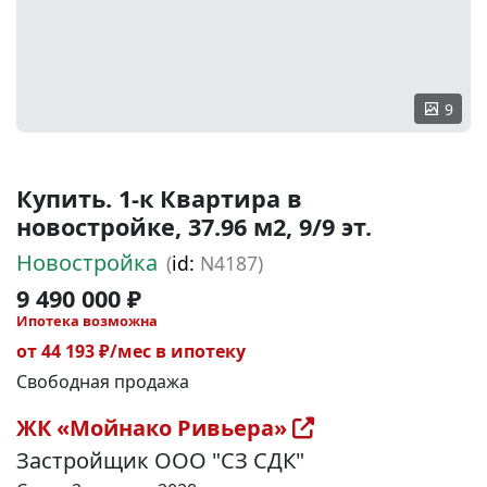
9
Купить. 1-к Квартира в
новостройке, 37.96 м2, 9/9 эт.
Новостройка
(
id:
N4187)
9 490 000 ₽
Ипотека возможна
от 44 193 ₽/мес в ипотеку
Свободная продажа
ЖК «Мойнако Ривьера»
Застройщик ООО "СЗ СДК"