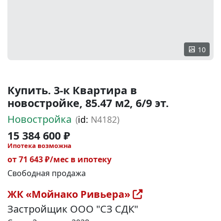
10
Купить. 3-к Квартира в
новостройке, 85.47 м2, 6/9 эт.
Новостройка
(
id:
N4182)
15 384 600 ₽
Ипотека возможна
от 71 643 ₽/мес в ипотеку
Свободная продажа
ЖК «Мойнако Ривьера»
Застройщик ООО "СЗ СДК"