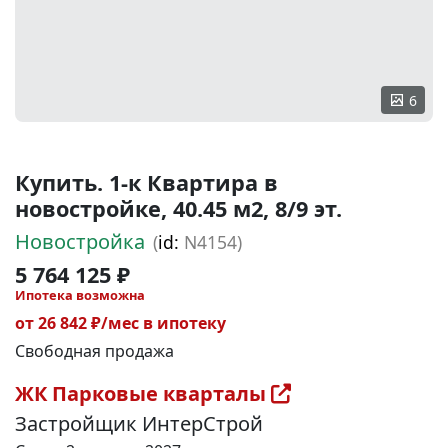
6
Купить. 1-к Квартира в
новостройке, 40.45 м2, 8/9 эт.
Новостройка
(
id:
N4154)
5 764 125 ₽
Ипотека возможна
от 26 842 ₽/мес в ипотеку
Свободная продажа
ЖК Парковые кварталы
Застройщик ИнтерСтрой