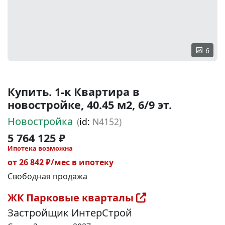
6
Купить. 1-к Квартира в
новостройке, 40.45 м2, 6/9 эт.
Новостройка
(
id:
N4152)
5 764 125 ₽
Ипотека возможна
от 26 842 ₽/мес в ипотеку
Свободная продажа
ЖК Парковые кварталы
Застройщик ИнтерСтрой