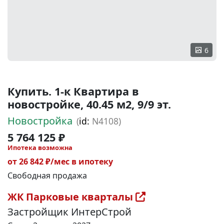
6
Купить. 1-к Квартира в
новостройке, 40.45 м2, 9/9 эт.
Новостройка
(
id:
N4108)
5 764 125 ₽
Ипотека возможна
от 26 842 ₽/мес в ипотеку
Свободная продажа
ЖК Парковые кварталы
Застройщик ИнтерСтрой