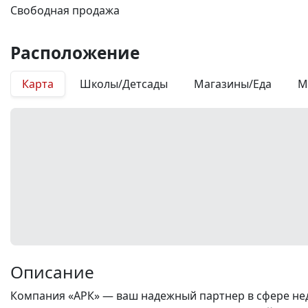
Свободная продажа
Расположение
Карта
Школы/Детсады
Магазины/Еда
М
Описание
Компания «АРК» — ваш надежный партнер в сфере нед