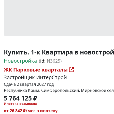
Купить. 1-к Квартира в новостройке
Новостройка
(
id:
N3625)
ЖК Парковые кварталы
Застройщик ИнтерСтрой
Сдача 2 квартал 2027 год
Республика Крым, Симферопольский, Мирновское сель
5 764 125 ₽
Ипотека возможна
от 26 842 ₽/мес в ипотеку