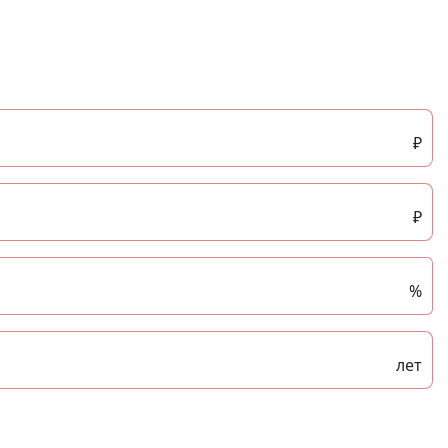
₽
₽
%
лет