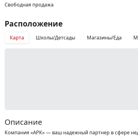
Свободная продажа
Расположение
Карта
Школы/Детсады
Магазины/Еда
М
Описание
Компания «АРК» — ваш надежный партнер в сфере нед