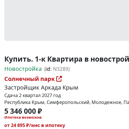
Купить. 1-к Квартира в новостройке
Новостройка
(
id:
N3289)
Солнечный парк
Застройщик Аркада Крым
Сдача 2 квартал 2027 год
Республика Крым, Симферопольский, Молодежное, Пар
5 346 000 ₽
Ипотека возможна
от 24 895 ₽/мес в ипотеку