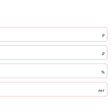
₽
₽
%
лет