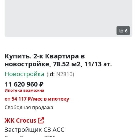
6
Купить. 2-к Квартира в
новостройке, 78.52 м2, 11/13 эт.
Новостройка
(
id:
N2810)
11 620 960 ₽
Ипотека возможна
от 54 117 ₽/мес в ипотеку
Свободная продажа
ЖК Crocus
Застройщик СЗ АСС