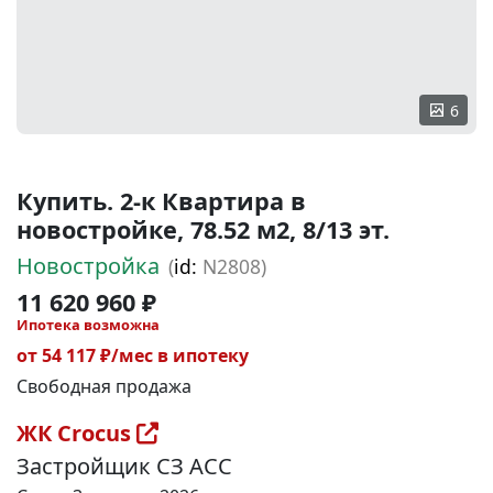
6
Купить. 2-к Квартира в
новостройке, 78.52 м2, 8/13 эт.
Новостройка
(
id:
N2808)
11 620 960 ₽
Ипотека возможна
от 54 117 ₽/мес в ипотеку
Свободная продажа
ЖК Crocus
Застройщик СЗ АСС