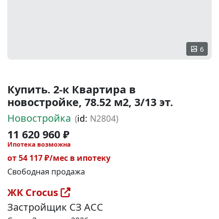
6
Купить. 2-к Квартира в
новостройке, 78.52 м2, 3/13 эт.
Новостройка
(
id:
N2804)
11 620 960 ₽
Ипотека возможна
от 54 117 ₽/мес в ипотеку
Свободная продажа
ЖК Crocus
Застройщик СЗ АСС