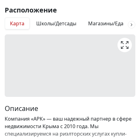
Расположение
Карта
Школы/Детсады
Магазины/Еда
М
Описание
Компания «АРК» — ваш надежный партнер в сфере
недвижимости Крыма с 2010 года. Мы
специализируемся на риэлторских услугах купли-