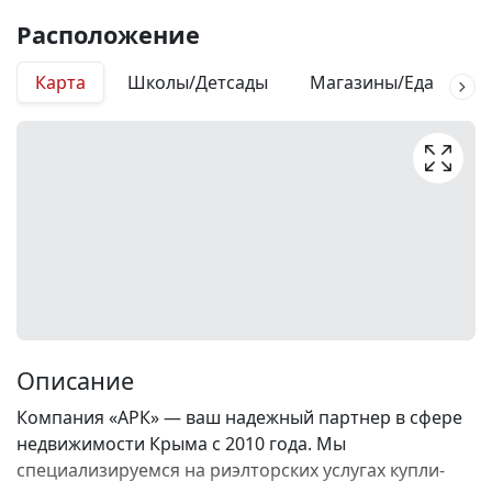
Расположение
Карта
Школы/Детсады
Магазины/Еда
М
Описание
Компания «АРК» — ваш надежный партнер в сфере
недвижимости Крыма с 2010 года. Мы
специализируемся на риэлторских услугах купли-