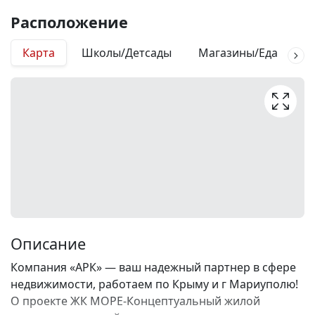
Расположение
Карта
Школы/Детсады
Магазины/Еда
М
Описание
Компания «АРК» — ваш надежный партнер в сфере
недвижимости, работаем по Крыму и г Мариуполю!
О проекте ЖК МОРЕ-Концептуальный жилой