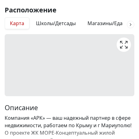
Расположение
Карта
Школы/Детсады
Магазины/Еда
М
Описание
Компания «АРК» — ваш надежный партнер в сфере
недвижимости, работаем по Крыму и г Мариуполю!
О проекте ЖК МОРЕ-Концептуальный жилой