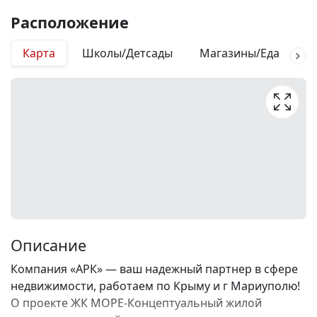
Расположение
Карта
Школы/Детсады
Магазины/Еда
М
Описание
Компания «АРК» — ваш надежный партнер в сфере
недвижимости, работаем по Крыму и г Мариуполю!
О проекте ЖК МОРЕ-Концептуальный жилой