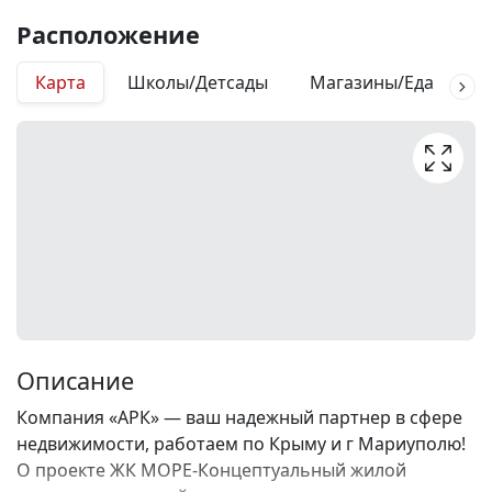
Расположение
Карта
Школы/Детсады
Магазины/Еда
М
Описание
Компания «АРК» — ваш надежный партнер в сфере
недвижимости, работаем по Крыму и г Мариуполю!
О проекте ЖК МОРЕ-Концептуальный жилой