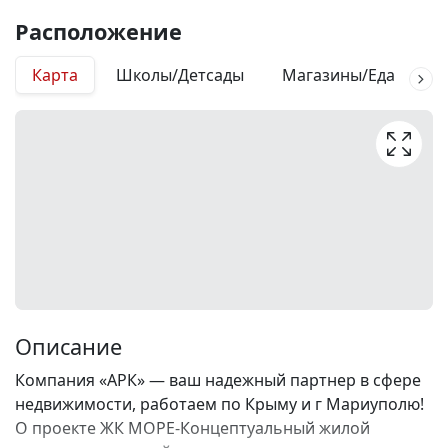
Расположение
Карта
Школы/Детсады
Магазины/Еда
М
Описание
Компания «АРК» — ваш надежный партнер в сфере
недвижимости, работаем по Крыму и г Мариуполю!
О проекте ЖК МОРЕ-Концептуальный жилой