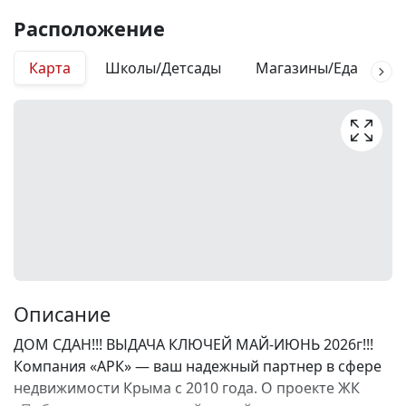
Расположение
Карта
Школы/Детсады
Магазины/Еда
М
Описание
ДОМ СДАН!!! ВЫДАЧА КЛЮЧЕЙ МАЙ-ИЮНЬ 2026г!!!
Компания «АРК» — ваш надежный партнер в сфере
недвижимости Крыма с 2010 года. О проекте ЖК