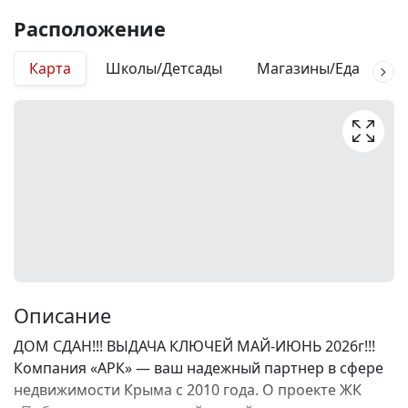
Расположение
Карта
Школы/Детсады
Магазины/Еда
М
Описание
ДОМ СДАН!!! ВЫДАЧА КЛЮЧЕЙ МАЙ-ИЮНЬ 2026г!!!
Компания «АРК» — ваш надежный партнер в сфере
недвижимости Крыма с 2010 года. О проекте ЖК