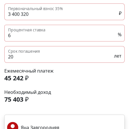
Первоначальный взнос
35%
₽
Процентная ставка
%
Срок погашения
лет
Ежемесячный платеж
45 242
₽
Необходимый доход
75 403
₽
Яна Завгородняя