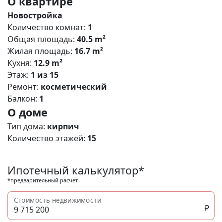
О квартире
Новостройка
Количество комнат:
1
Общая площадь:
40.5 m²
Жилая площадь:
16.7 m²
Кухня:
12.9 m²
Этаж:
1 из 15
Ремонт:
косметический
Балкон:
1
О доме
Тип дома:
кирпич
Количество этажей:
15
Ипотечный калькулятор*
*предварительный расчет
Стоимость недвижимости
₽