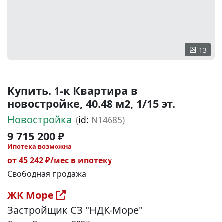
13
Купить. 1-к Квартира в
новостройке, 40.48 м2, 1/15 эт.
Новостройка
(
id:
N14685)
9 715 200 ₽
Ипотека возможна
от 45 242 ₽/мес в ипотеку
Свободная продажа
ЖК Море
Застройщик СЗ "НДК-Море"