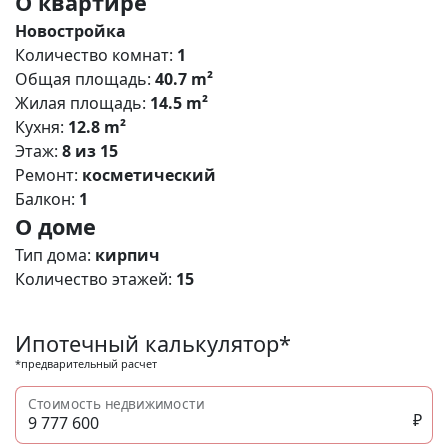
О квартире
Новостройка
Количество комнат:
1
Общая площадь:
40.7 m²
Жилая площадь:
14.5 m²
Кухня:
12.8 m²
Этаж:
8 из 15
Ремонт:
косметический
Балкон:
1
О доме
Тип дома:
кирпич
Количество этажей:
15
Ипотечный калькулятор*
*предварительный расчет
Стоимость недвижимости
₽