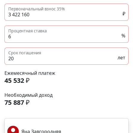
Первоначальный взнос
35%
₽
Процентная ставка
%
Срок погашения
лет
Ежемесячный платеж
45 532
₽
Необходимый доход
75 887
₽
Яна Завгородняя