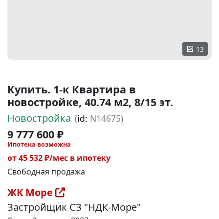
13
Купить. 1-к Квартира в
новостройке, 40.74 м2, 8/15 эт.
Новостройка
(
id:
N14675)
9 777 600 ₽
Ипотека возможна
от 45 532 ₽/мес в ипотеку
Свободная продажа
ЖК Море
Застройщик СЗ "НДК-Море"