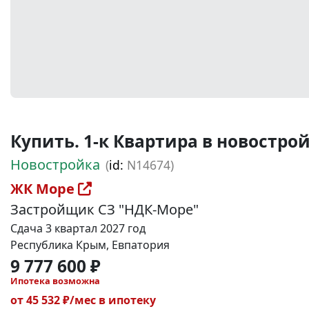
Купить. 1-к Квартира в новостройке
Новостройка
(
id:
N14674)
ЖК Море
Застройщик СЗ "НДК-Море"
Сдача 3 квартал 2027 год
Республика Крым, Евпатория
9 777 600 ₽
Ипотека возможна
от 45 532 ₽/мес в ипотеку