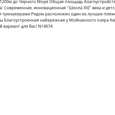
1200м до Черного Моря Общая площадь благоустройства 
: Современная, инновационная "Школа ХХI" века и детс
и тренажерами Рядом расположен один из лучших пляж
ны Благоустроенная набережная у Мойнакского озера Кв
 вариант для Вас! N14674