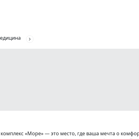
едицина
плекс «Море» — это место, где ваша мечта о комфор