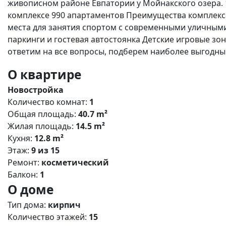
живописном районе Евпатории у Мойнакского озера. 
комплексе 990 апартаментов Преимущества комплекса
места для занятия спортом с современными уличным
паркинги и гостевая автостоянка Детские игровые зо
ответим на все вопросы, подберем наиболее выгодный
О квартире
Новостройка
Количество комнат:
1
Общая площадь:
40.7 m²
Жилая площадь:
14.5 m²
Кухня:
12.8 m²
Этаж:
9 из 15
Ремонт:
косметический
Балкон:
1
О доме
Тип дома:
кирпич
Количество этажей:
15