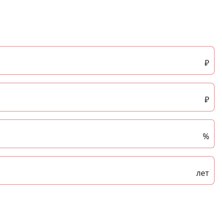
₽
₽
%
лет