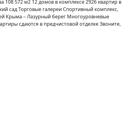
108 572 м2 12 домов в комплексе 2926 квартир в
кий сад Торговые галереи Спортивный комплекс,
ей Крыма – Лазурный берег Многоуровневые
артиры сдаются в предчистовой отделке Звоните,