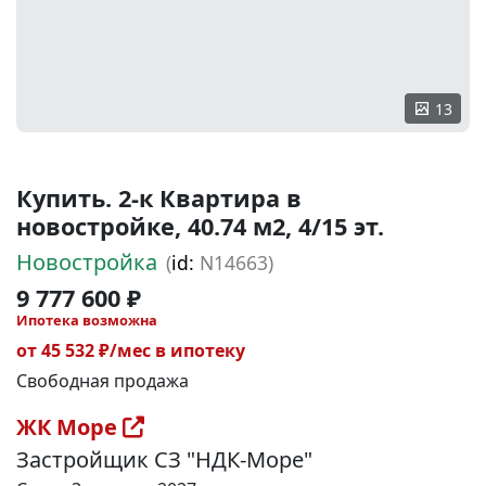
13
Купить. 2-к Квартира в
новостройке, 40.74 м2, 4/15 эт.
Новостройка
(
id:
N14663)
9 777 600 ₽
Ипотека возможна
от 45 532 ₽/мес в ипотеку
Свободная продажа
ЖК Море
Застройщик СЗ "НДК-Море"