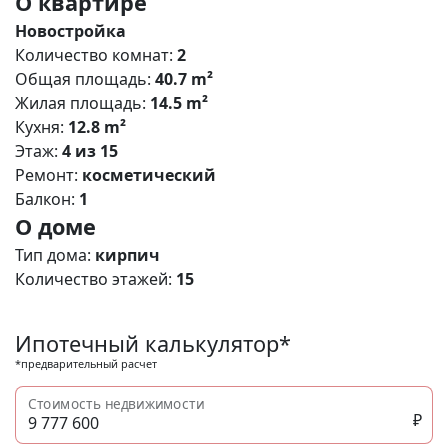
О квартире
Новостройка
Количество комнат:
2
Общая площадь:
40.7 m²
Жилая площадь:
14.5 m²
Кухня:
12.8 m²
Этаж:
4 из 15
Ремонт:
косметический
Балкон:
1
О доме
Тип дома:
кирпич
Количество этажей:
15
Ипотечный калькулятор*
*предварительный расчет
Стоимость недвижимости
₽