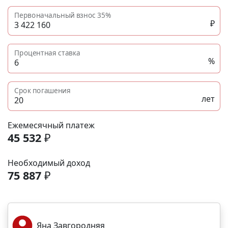
Первоначальный взнос
35%
₽
Процентная ставка
%
Срок погашения
лет
Ежемесячный платеж
45 532
₽
Необходимый доход
75 887
₽
Яна Завгородняя