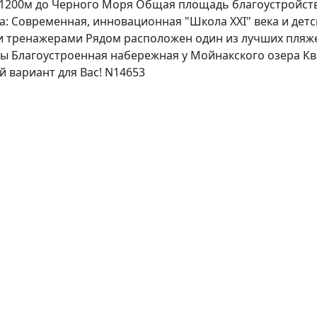
1200м до Черного Моря Общая площадь благоустройства 
: Современная, инновационная "Школа ХХI" века и детс
и тренажерами Рядом расположен один из лучших пляж
ны Благоустроенная набережная у Мойнакского озера Кв
 вариант для Вас! N14653