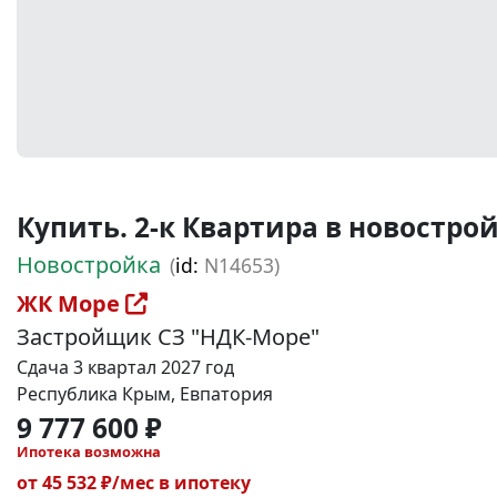
Купить. 2-к Квартира в новостройке
Новостройка
(
id:
N14653)
ЖК Море
Застройщик СЗ "НДК-Море"
Сдача 3 квартал 2027 год
Республика Крым, Евпатория
9 777 600 ₽
Ипотека возможна
от 45 532 ₽/мес в ипотеку