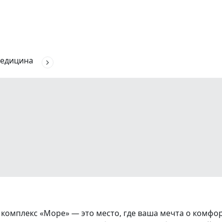
едицина
плекс «Море» — это место, где ваша мечта о комфор