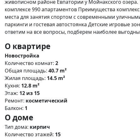
живописном районе Евпатории у Мойнакского озера. 
комплексе 990 апартаментов Преимущества комплекса
места для занятия спортом с современными уличным
паркинги и гостевая автостоянка Детские игровые зо
ответим на все вопросы, подберем наиболее выгодный
О квартире
Новостройка
Количество комнат:
2
Общая площадь:
40.7 m²
Жилая площадь:
14.5 m²
Кухня:
12.8 m²
Этаж:
12 из 15
Ремонт:
косметический
Балкон:
1
О доме
Тип дома:
кирпич
Количество этажей:
15