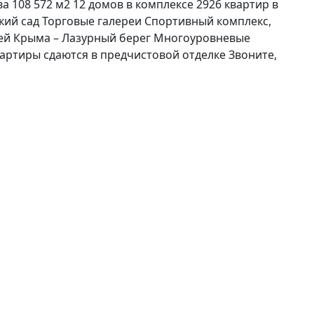
108 572 м2 12 домов в комплексе 2926 квартир в
кий сад Торговые галереи Спортивный комплекс,
ей Крыма – Лазурный берег Многоуровневые
артиры сдаются в предчистовой отделке Звоните,