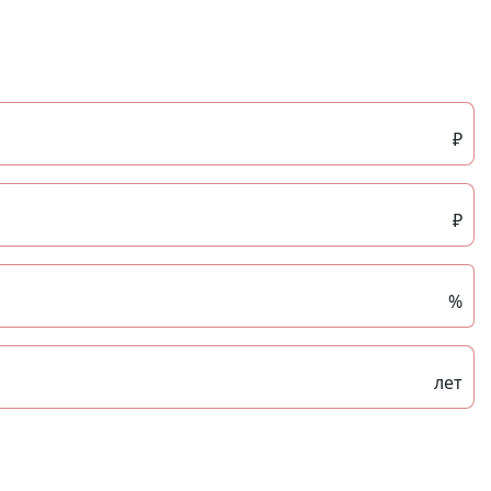
₽
₽
%
лет