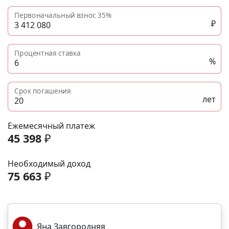
Первоначальный взнос
35%
₽
Процентная ставка
%
Срок погашения
лет
Ежемесячный платеж
45 398
₽
Необходимый доход
75 663
₽
Яна Завгородняя