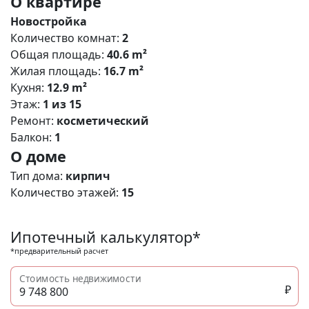
О квартире
Новостройка
Количество комнат:
2
Общая площадь:
40.6 m²
Жилая площадь:
16.7 m²
Кухня:
12.9 m²
Этаж:
1 из 15
Ремонт:
косметический
Балкон:
1
О доме
Тип дома:
кирпич
Количество этажей:
15
Ипотечный калькулятор*
*предварительный расчет
Стоимость недвижимости
₽