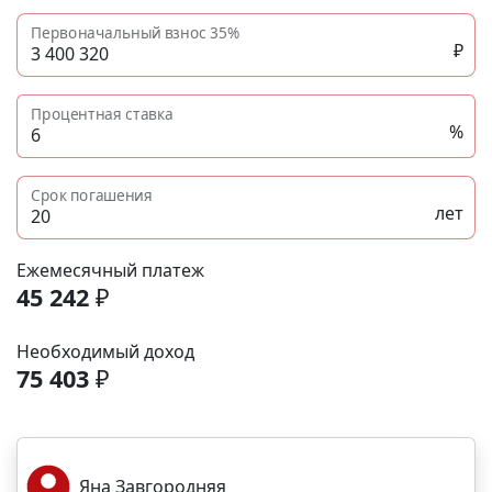
Первоначальный взнос
35%
₽
Процентная ставка
%
Срок погашения
лет
Ежемесячный платеж
45 242
₽
Необходимый доход
75 403
₽
Яна Завгородняя