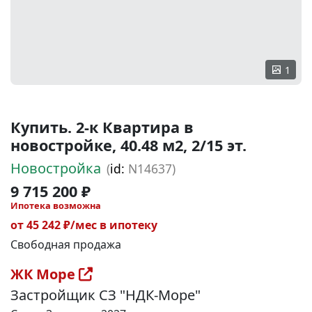
1
Купить. 2-к Квартира в
новостройке, 40.48 м2, 2/15 эт.
Новостройка
(
id:
N14637)
9 715 200 ₽
Ипотека возможна
от 45 242 ₽/мес в ипотеку
Свободная продажа
ЖК Море
Застройщик СЗ "НДК-Море"