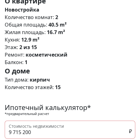
О квартире
Новостройка
Количество комнат:
2
Общая площадь:
40.5 m²
Жилая площадь:
16.7 m²
Кухня:
12.9 m²
Этаж:
2 из 15
Ремонт:
косметический
Балкон:
1
О доме
Тип дома:
кирпич
Количество этажей:
15
Ипотечный калькулятор*
*предварительный расчет
Стоимость недвижимости
₽