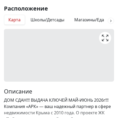
Расположение
Карта
Школы/Детсады
Магазины/Еда
М
Описание
ДОМ СДАН!!! ВЫДАЧА КЛЮЧЕЙ МАЙ-ИЮНЬ 2026г!!!
Компания «АРК» — ваш надежный партнер в сфере
недвижимости Крыма с 2010 года. О проекте ЖК