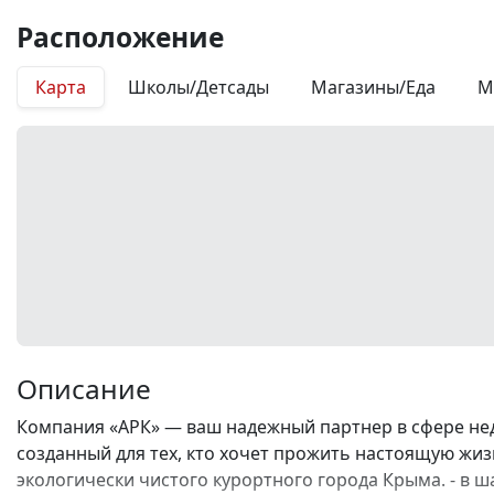
Расположение
Карта
Школы/Детсады
Магазины/Еда
М
Описание
Компания «АРК» — ваш надежный партнер в сфере не
созданный для тех, кто хочет прожить настоящую жизн
экологически чистого курортного города Крыма. - в ш