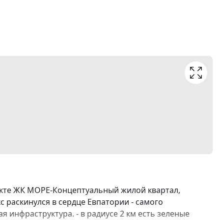
екте ЖК МОРЕ-Концептуальный жилой квартал,
с раскинулся в сердце Евпатории - самого
я инфраструктура. - в радиусе 2 км есть зеленые