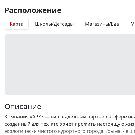
Расположение
Карта
Школы/Детсады
Магазины/Еда
М
Описание
Компания «АРК» — ваш надежный партнер в сфере не
созданный для тех, кто хочет прожить настоящую жизн
экологически чистого курортного города Крыма. - в ш