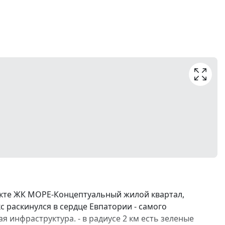
екте ЖК МОРЕ-Концептуальный жилой квартал,
с раскинулся в сердце Евпатории - самого
я инфраструктура. - в радиусе 2 км есть зеленые