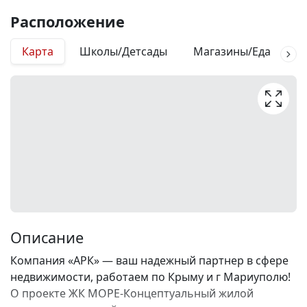
Расположение
Карта
Школы/Детсады
Магазины/Еда
М
Описание
Компания «АРК» — ваш надежный партнер в сфере
недвижимости, работаем по Крыму и г Мариуполю!
О проекте ЖК МОРЕ-Концептуальный жилой