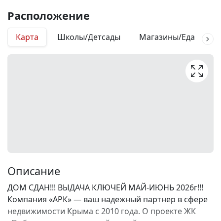
Расположение
Карта
Школы/Детсады
Магазины/Еда
М
Описание
ДОМ СДАН!!! ВЫДАЧА КЛЮЧЕЙ МАЙ-ИЮНЬ 2026г!!!
Компания «АРК» — ваш надежный партнер в сфере
недвижимости Крыма с 2010 года. О проекте ЖК