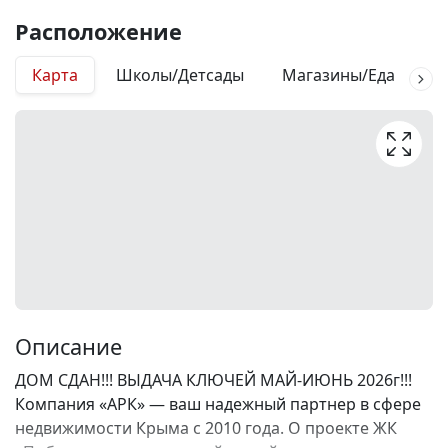
Расположение
Карта
Школы/Детсады
Магазины/Еда
М
Описание
ДОМ СДАН!!! ВЫДАЧА КЛЮЧЕЙ МАЙ-ИЮНЬ 2026г!!!
Компания «АРК» — ваш надежный партнер в сфере
недвижимости Крыма с 2010 года. О проекте ЖК