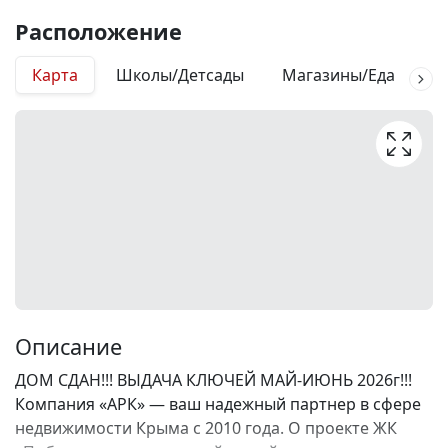
Расположение
Карта
Школы/Детсады
Магазины/Еда
М
Описание
ДОМ СДАН!!! ВЫДАЧА КЛЮЧЕЙ МАЙ-ИЮНЬ 2026г!!!
Компания «АРК» — ваш надежный партнер в сфере
недвижимости Крыма с 2010 года. О проекте ЖК