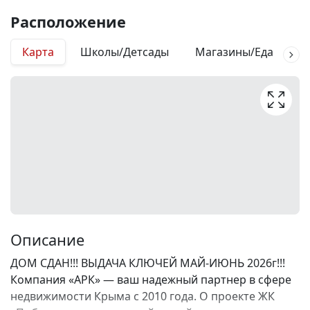
Расположение
Карта
Школы/Детсады
Магазины/Еда
М
Описание
ДОМ СДАН!!! ВЫДАЧА КЛЮЧЕЙ МАЙ-ИЮНЬ 2026г!!!
Компания «АРК» — ваш надежный партнер в сфере
недвижимости Крыма с 2010 года. О проекте ЖК