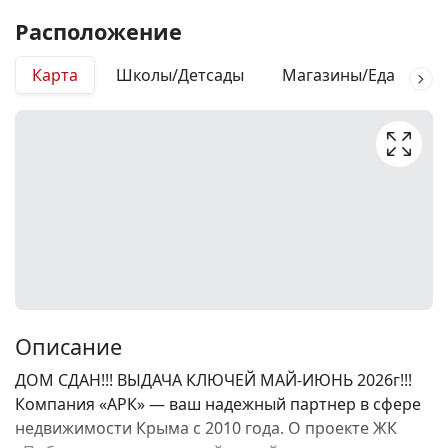
Расположение
Карта
Школы/Детсады
Магазины/Еда
М
Описание
ДОМ СДАН!!! ВЫДАЧА КЛЮЧЕЙ МАЙ-ИЮНЬ 2026г!!!
Компания «АРК» — ваш надежный партнер в сфере
недвижимости Крыма с 2010 года. О проекте ЖК