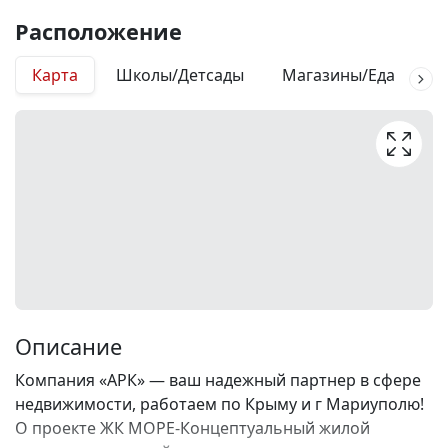
Расположение
Карта
Школы/Детсады
Магазины/Еда
М
Описание
Компания «АРК» — ваш надежный партнер в сфере
недвижимости, работаем по Крыму и г Мариуполю!
О проекте ЖК МОРЕ-Концептуальный жилой