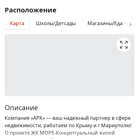
Расположение
Карта
Школы/Детсады
Магазины/Еда
М
Описание
Компания «АРК» — ваш надежный партнер в сфере
недвижимости, работаем по Крыму и г Мариуполю!
О проекте ЖК МОРЕ-Концептуальный жилой