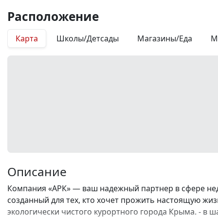
Расположение
Карта
Школы/Детсады
Магазины/Еда
М
Описание
Компания «АРК» — ваш надежный партнер в сфере не
созданный для тех, кто хочет прожить настоящую жизн
экологически чистого курортного города Крыма. - в ш