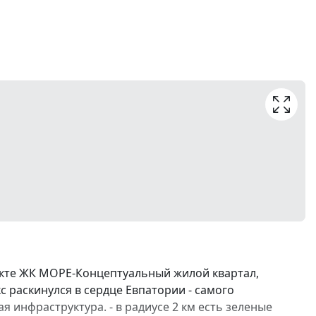
екте ЖК МОРЕ-Концептуальный жилой квартал,
с раскинулся в сердце Евпатории - самого
я инфраструктура. - в радиусе 2 км есть зеленые