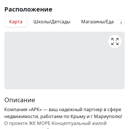
Расположение
Карта
Школы/Детсады
Магазины/Еда
М
Описание
Компания «АРК» — ваш надежный партнер в сфере
недвижимости, работаем по Крыму и г Мариуполю!
О проекте ЖК МОРЕ-Концептуальный жилой