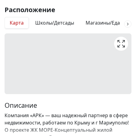
Расположение
Карта
Школы/Детсады
Магазины/Еда
М
Описание
Компания «АРК» — ваш надежный партнер в сфере
недвижимости, работаем по Крыму и г Мариуполю!
О проекте ЖК МОРЕ-Концептуальный жилой