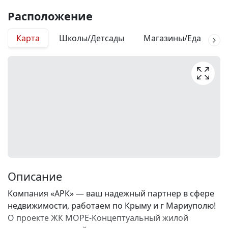
Расположение
Карта
Школы/Детсады
Магазины/Еда
М
Описание
Компания «АРК» — ваш надежный партнер в сфере
недвижимости, работаем по Крыму и г Мариуполю!
О проекте ЖК МОРЕ-Концептуальный жилой