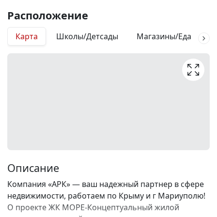
Расположение
Карта
Школы/Детсады
Магазины/Еда
М
Описание
Компания «АРК» — ваш надежный партнер в сфере
недвижимости, работаем по Крыму и г Мариуполю!
О проекте ЖК МОРЕ-Концептуальный жилой