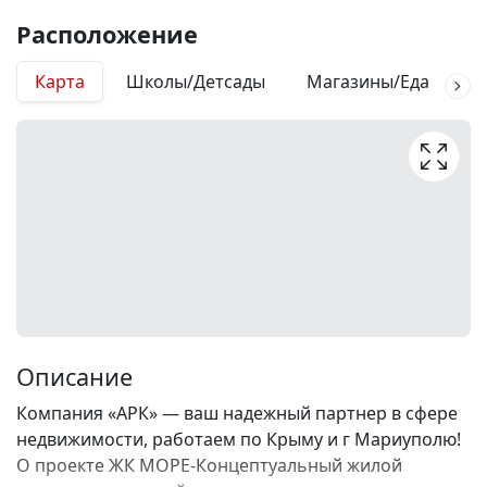
Расположение
Карта
Школы/Детсады
Магазины/Еда
М
Описание
Компания «АРК» — ваш надежный партнер в сфере
недвижимости, работаем по Крыму и г Мариуполю!
О проекте ЖК МОРЕ-Концептуальный жилой