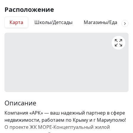
Расположение
Карта
Школы/Детсады
Магазины/Еда
М
Описание
Компания «АРК» — ваш надежный партнер в сфере
недвижимости, работаем по Крыму и г Мариуполю!
О проекте ЖК МОРЕ-Концептуальный жилой