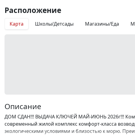
Расположение
Карта
Школы/Детсады
Магазины/Еда
М
Описание
ДОМ СДАН!!! ВЫДАЧА КЛЮЧЕЙ МАЙ-ИЮНЬ 2026г!!! Комп
современный жилой комплекс комфорт-класса возводи
экологическими условиями и близостью к морю. Преи