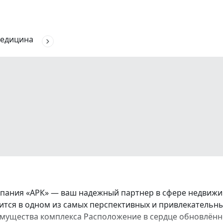
едицина
ания «АРК» — ваш надежный партнер в сфере недвижим
тся в одном из самых перспективных и привлекательн
мущества комплекса Расположение в сердце обновлённо