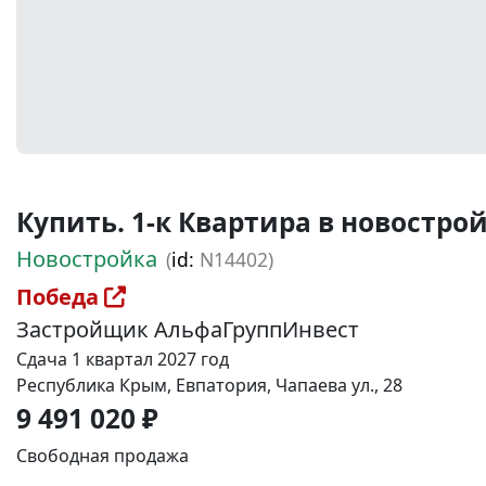
Купить. 1-к Квартира в новостройке
Новостройка
(
id:
N14402)
Победа
Застройщик АльфаГруппИнвест
Сдача 1 квартал 2027 год
Республика Крым, Евпатория, Чапаева ул., 28
9 491 020 ₽
Свободная продажа