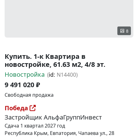
8
Купить. 1-к Квартира в
новостройке, 61.63 м2, 4/8 эт.
Новостройка
(
id:
N14400)
9 491 020 ₽
Свободная продажа
Победа
Застройщик АльфаГруппИнвест
Сдача 1 квартал 2027 год
Республика Крым, Евпатория, Чапаева ул., 28