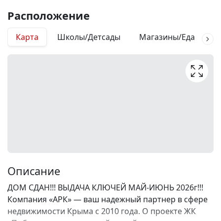
Расположение
Карта
Школы/Детсады
Магазины/Еда
М
Описание
ДОМ СДАН!!! ВЫДАЧА КЛЮЧЕЙ МАЙ-ИЮНЬ 2026г!!!
Компания «АРК» — ваш надежный партнер в сфере
недвижимости Крыма с 2010 года. О проекте ЖК