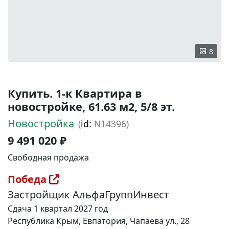
8
Купить. 1-к Квартира в
новостройке, 61.63 м2, 5/8 эт.
Новостройка
(
id:
N14396)
9 491 020 ₽
Свободная продажа
Победа
Застройщик АльфаГруппИнвест
Сдача 1 квартал 2027 год
Республика Крым, Евпатория, Чапаева ул., 28