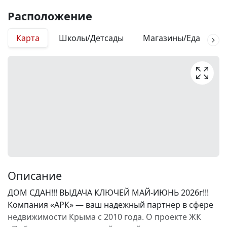
Расположение
Карта
Школы/Детсады
Магазины/Еда
М
Описание
ДОМ СДАН!!! ВЫДАЧА КЛЮЧЕЙ МАЙ-ИЮНЬ 2026г!!!
Компания «АРК» — ваш надежный партнер в сфере
недвижимости Крыма с 2010 года. О проекте ЖК