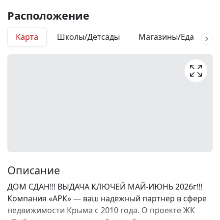
Расположение
Карта
Школы/Детсады
Магазины/Еда
М
Описание
ДОМ СДАН!!! ВЫДАЧА КЛЮЧЕЙ МАЙ-ИЮНЬ 2026г!!!
Компания «АРК» — ваш надежный партнер в сфере
недвижимости Крыма с 2010 года. О проекте ЖК