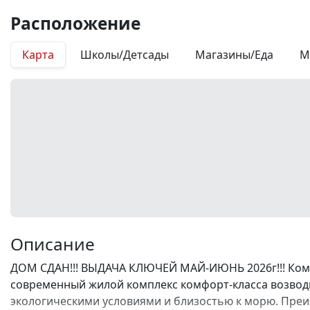
Расположение
Карта
Школы/Детсады
Магазины/Еда
М
Описание
ДОМ СДАН!!! ВЫДАЧА КЛЮЧЕЙ МАЙ-ИЮНЬ 2026г!!! Комп
современный жилой комплекс комфорт-класса возводи
экологическими условиями и близостью к морю. Преи