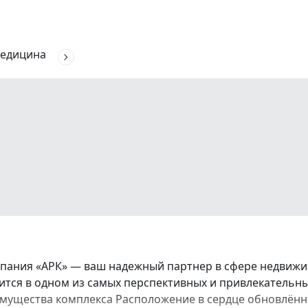
едицина
ания «АРК» — ваш надежный партнер в сфере недвижим
тся в одном из самых перспективных и привлекательн
мущества комплекса Расположение в сердце обновлённо