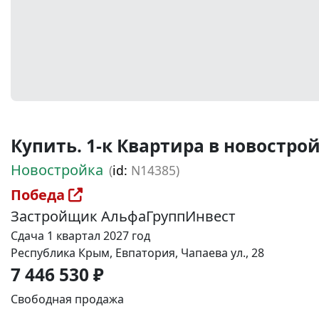
Купить. 1-к Квартира в новостройке
Новостройка
(
id:
N14385)
Победа
Застройщик АльфаГруппИнвест
Сдача 1 квартал 2027 год
Республика Крым, Евпатория, Чапаева ул., 28
7 446 530 ₽
Свободная продажа