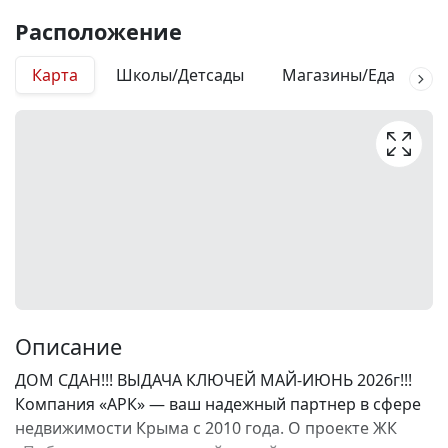
Расположение
Карта
Школы/Детсады
Магазины/Еда
М
Описание
ДОМ СДАН!!! ВЫДАЧА КЛЮЧЕЙ МАЙ-ИЮНЬ 2026г!!!
Компания «АРК» — ваш надежный партнер в сфере
недвижимости Крыма с 2010 года. О проекте ЖК